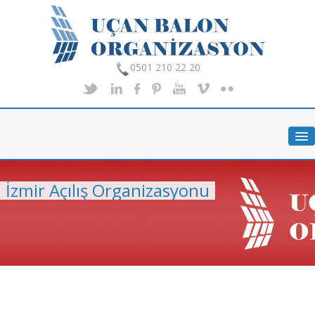
0501 210 22 20
Anasayfa
Hakkımızda
Hizmetlerimiz
İzmir Açılış Organizasyonu
Organizasyon
Foto Galeri
İletişim