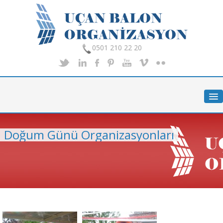
0501 210 22 20
Anasayfa
Hakkımızda
Hizmetlerimiz
Doğum Günü Organizasyonları
Organizasyon
Foto Galeri
İletişim