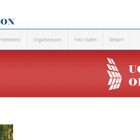
metlerimiz
Organizasyon
Foto Galeri
İletişim