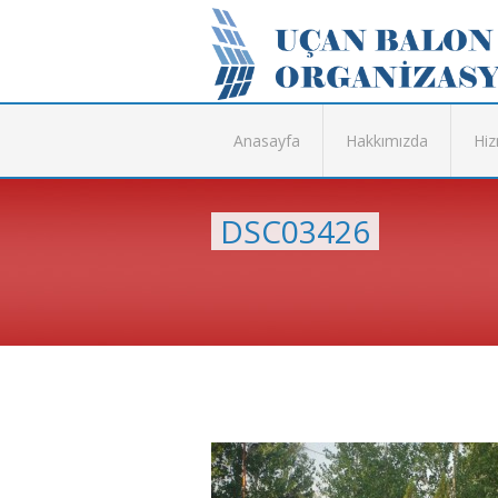
Anasayfa
Hakkımızda
Hiz
DSC03426