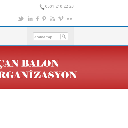
0501 210 22 20