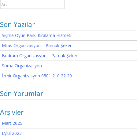
Arama:
Son Yazılar
Şişme Oyun Parkı Kiralama Hizmeti
Milas Organizasyon – Pamuk Şeker
Bodrum Organizasyon – Pamuk Şeker
Soma Organizasyon
İzmir Organizasyon 0501 210 22 20
Son Yorumlar
Arşivler
Mart 2025
Eylül 2023