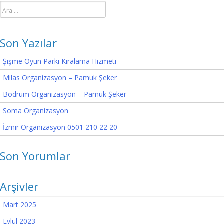
Arama:
Son Yazılar
Şişme Oyun Parkı Kiralama Hizmeti
Milas Organizasyon – Pamuk Şeker
Bodrum Organizasyon – Pamuk Şeker
Soma Organizasyon
İzmir Organizasyon 0501 210 22 20
Son Yorumlar
Arşivler
Mart 2025
Eylül 2023