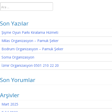
Arama:
Son Yazılar
Şişme Oyun Parkı Kiralama Hizmeti
Milas Organizasyon – Pamuk Şeker
Bodrum Organizasyon – Pamuk Şeker
Soma Organizasyon
İzmir Organizasyon 0501 210 22 20
Son Yorumlar
Arşivler
Mart 2025