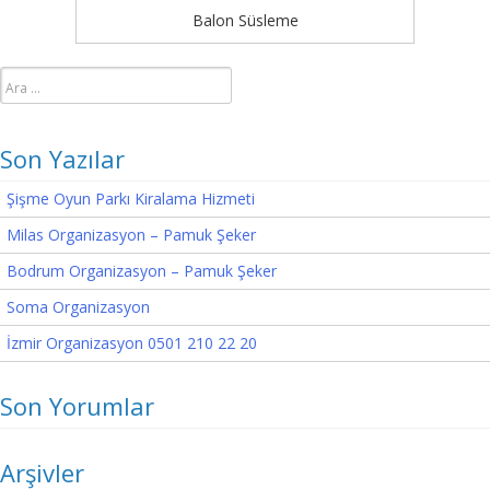
Balon Süsleme
Arama:
Son Yazılar
Şişme Oyun Parkı Kiralama Hizmeti
Milas Organizasyon – Pamuk Şeker
Bodrum Organizasyon – Pamuk Şeker
Soma Organizasyon
İzmir Organizasyon 0501 210 22 20
Son Yorumlar
Arşivler