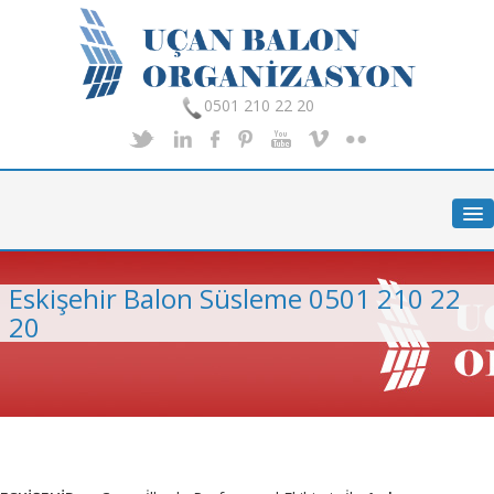
0501 210 22 20
Anasayfa
Hakkımızda
Hizmetlerimiz
Eskişehir Balon Süsleme 0501 210 22
Organizasyon
20
Foto Galeri
İletişim