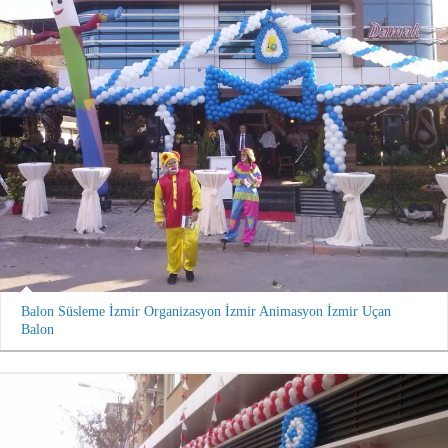
Balon Süsleme İzmir Organizasyon İzmir Animasyon İzmir Uçan
Balon