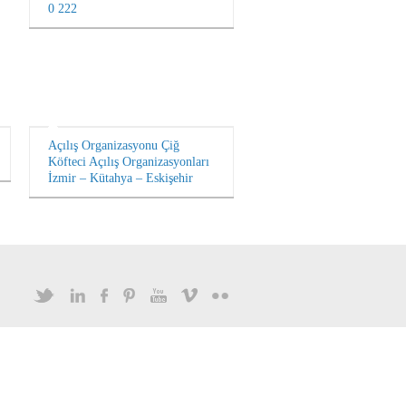
0 222
Açılış Organizasyonu Çiğ
Köfteci Açılış Organizasyonları
İzmir – Kütahya – Eskişehir