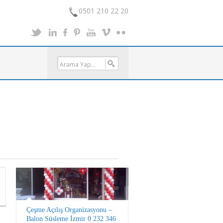
0501 210 22 20
Çeşme Açılış Organizasyonu –
Balon Süsleme İzmir 0 232 346