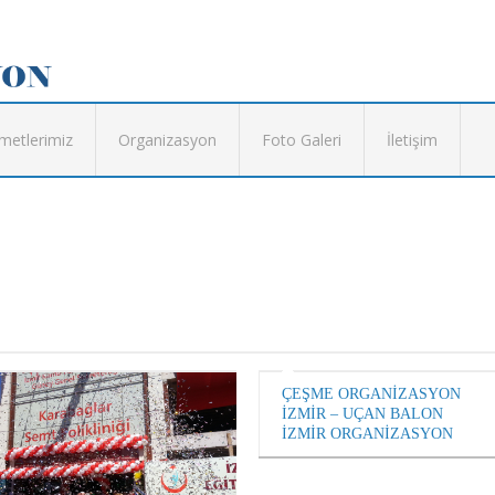
metlerimiz
Organizasyon
Foto Galeri
İletişim
ÇEŞME ORGANİZASYON
İZMİR – UÇAN BALON
İZMİR ORGANİZASYON