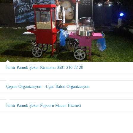
İzmir Pamuk Şeker Kiralama 0501 210 22 20
Çeşme Organizasyon – Uçan Balon Organizasyon
İzmir Pamuk Şeker Popcorn Macun Hizmeti