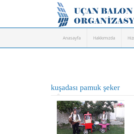
Anasayfa
Hakkımızda
Hiz
kuşadası pamuk şeker