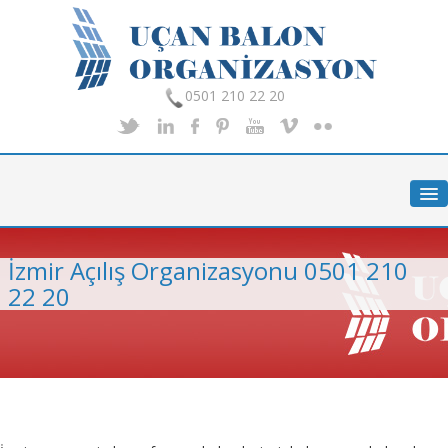
0501 210 22 20
Anasayfa
Hakkımızda
Hizmetlerimiz
İzmir Açılış Organizasyonu 0501 210
Organizasyon
22 20
Foto Galeri
İletişim