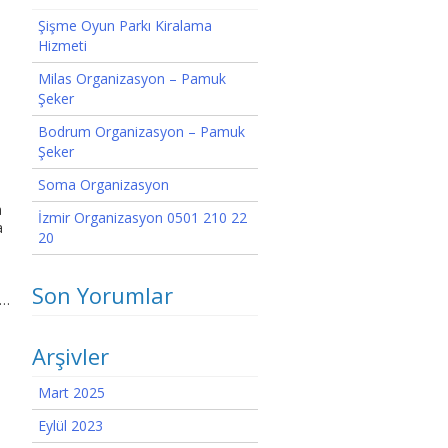
Şişme Oyun Parkı Kiralama
Hizmeti
Milas Organizasyon – Pamuk
Şeker
Bodrum Organizasyon – Pamuk
Şeker
Soma Organizasyon
a
İzmir Organizasyon 0501 210 22
a
20
Son Yorumlar
……
Arşivler
Mart 2025
Eylül 2023