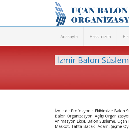
Anasayfa
Hakkımızda
Hiz
İzmir Balon Süsle
İzmir de Profosyonel Ekibimizle Balon
Balon Organizasyon, Açılış Organizasyo
Animasyon Ekibi, Balon Süsleme, Uçan B
Maskot, Tahta Bacaklı Adam, Şişme Oyu