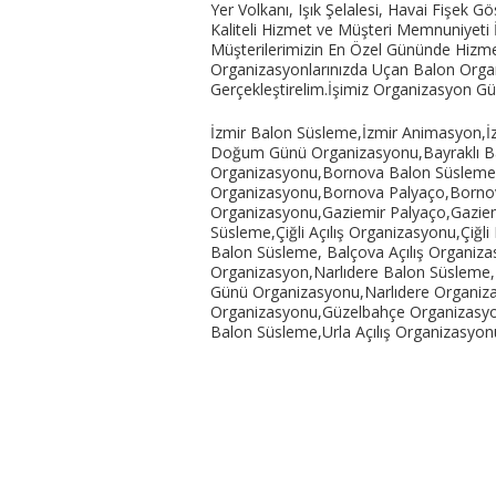
Yer Volkanı, Işık Şelalesi, Havai Fişek G
Kaliteli Hizmet ve Müşteri Memnuniyeti 
Müşterilerimizin En Özel Gününde Hizm
Organizasyonlarınızda Uçan Balon Organi
Gerçekleştirelim.İşimiz Organizasyon 
İzmir Balon Süsleme,İzmir Animasyon,İz
Doğum Günü Organizasyonu,Bayraklı Balo
Organizasyonu,Bornova Balon Süsleme
Organizasyonu,Bornova Palyaço,Bornov
Organizasyonu,Gaziemir Palyaço,Gazie
Süsleme,Çiğli Açılış Organizasyonu,Çiğ
Balon Süsleme, Balçova Açılış Organi
Organizasyon,Narlıdere Balon Süsleme,
Günü Organizasyonu,Narlıdere Organiza
Organizasyonu,Güzelbahçe Organizasy
Balon Süsleme,Urla Açılış Organizasy