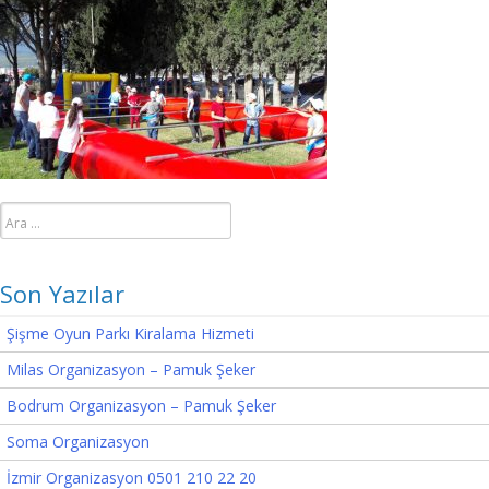
Arama:
Son Yazılar
Şişme Oyun Parkı Kiralama Hizmeti
Milas Organizasyon – Pamuk Şeker
Bodrum Organizasyon – Pamuk Şeker
Soma Organizasyon
İzmir Organizasyon 0501 210 22 20