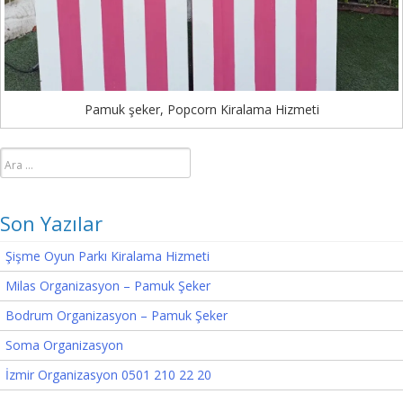
Pamuk şeker, Popcorn Kiralama Hizmeti
Arama:
Son Yazılar
Şişme Oyun Parkı Kiralama Hizmeti
Milas Organizasyon – Pamuk Şeker
Bodrum Organizasyon – Pamuk Şeker
Soma Organizasyon
İzmir Organizasyon 0501 210 22 20