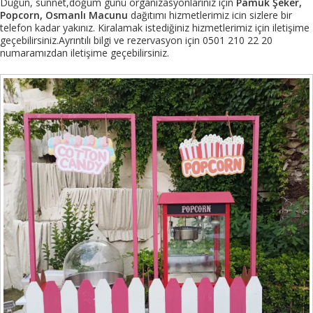
Düğün, sünnet,doğum günü organizasyonlarınız için
Pamuk Şeker,
Popcorn, Osmanlı Macunu
dağıtımı hizmetlerimiz icin sizlere bir
telefon kadar yakınız. Kiralamak istediğiniz hizmetlerimiz için iletişime
geçebilirsiniz.Ayrıntılı bilgi ve rezervasyon için 0501 210 22 20
numaramızdan iletişime geçebilirsiniz.