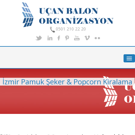
0501 210 22 20
Anasayfa
Hakkımızda
Hizmetlerimiz
İzmir Pamuk Şeker & Popcorn Kiralama
Organizasyon
Foto Galeri
İletişim