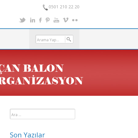
0501 210 22 20
Arama:
Son Yazılar