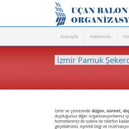
Anasayfa
Hakkımızda
Hiz
İzmir Pamuk Şekerc
İzmir ve çevresinde
düğün, sünnet, doğ
duyduğunuz diğer organizasyonlarınız iç
hizmetlerimiz ile sizlere bir telefon kad
geçebilirsiniz. Ayrıntılı bilgi ve rezerva