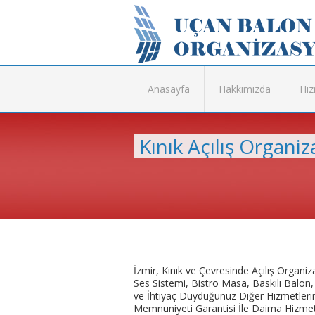
Anasayfa
Hakkımızda
Hiz
Kınık Açılış Organi
İzmir, Kınık ve Çevresinde Açılış Organ
Ses Sistemi, Bistro Masa, Baskılı Bal
ve İhtiyaç Duyduğunuz Diğer Hizmetlerim
Memnuniyeti Garantisi İle Daima Hizmetin