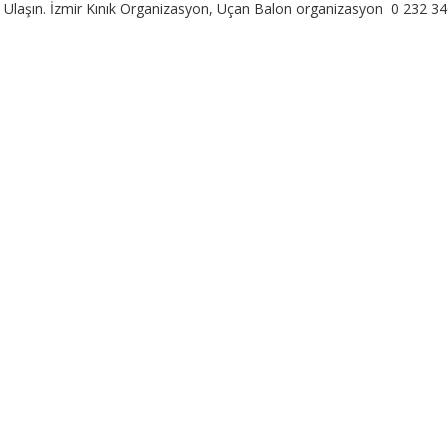
n Bize Ulaşın. İzmir Kınık Organizasyon, Uçan Balon organizasyon 0 232 3