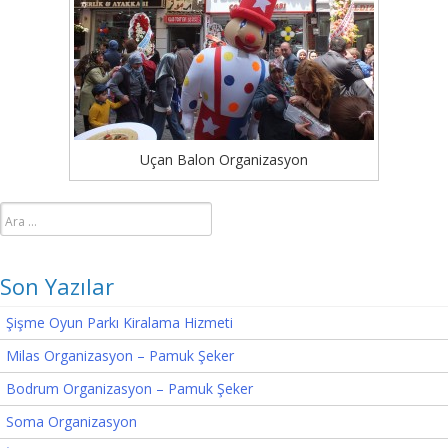
Uçan Balon Organizasyon
Arama:
Son Yazılar
Şişme Oyun Parkı Kiralama Hizmeti
Milas Organizasyon – Pamuk Şeker
Bodrum Organizasyon – Pamuk Şeker
Soma Organizasyon