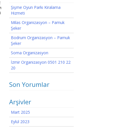
z
Şişme Oyun Parkı Kiralama
ı
i
Hizmeti
Milas Organizasyon – Pamuk
Şeker
Bodrum Organizasyon – Pamuk
Şeker
Soma Organizasyon
İzmir Organizasyon 0501 210 22
20
Son Yorumlar
Arşivler
Mart 2025
Eylül 2023