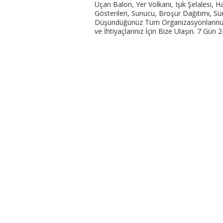
Uçan Balon, Yer Volkanı, Işık Şelalesi, Ha
Gösterileri, Sunucu, Broşür Dağıtımı, S
Düşündüğünüz Tüm Organizasyonlarınızda 
ve İhtiyaçlarınız İçin Bize Ulaşın. 7 Gün