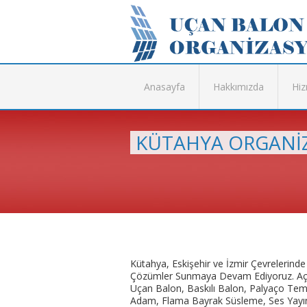
Anasayfa
Hakkımızda
Hiz
KÜTAHYA ORGANİZ
Kütahya, Eskişehir ve İzmir Çevreleri
Çözümler Sunmaya Devam Ediyoruz. Açıl
Uçan Balon, Baskılı Balon, Palyaço Tem
Adam, Flama Bayrak Süsleme, Ses Yayın 