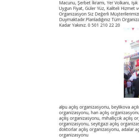
Macunu, Şerbet İkramı, Yer Volkanı, Işık 
Uygun Fiyat, Güler Yüz, Kaliteli Hizmet
Organizasyon Siz Değerli Müşterilerim
Duymaktadır.Planladığınız Tüm Organiza
Kadar Yakınız. 0 501 210 22 20
alpu açılış organizasyonu, beylikova açıl
organizasyonu, han açılış organizasyonu
açılış organizasyonu, mihallıçcık açılış 
organizasyonu, seyitgazi açılış organizas
doktorlar açılış organizasyonu, adalar aç
organizasyonu