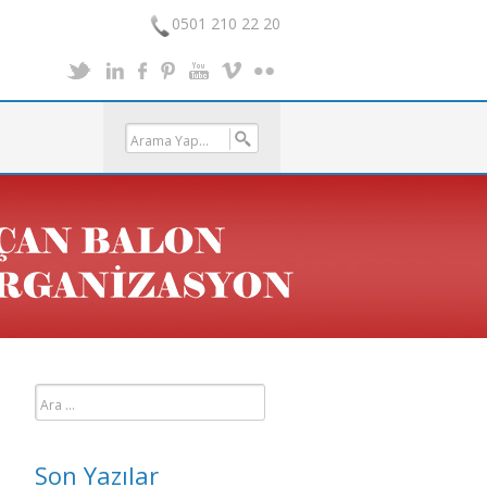
0501 210 22 20
Arama:
Son Yazılar