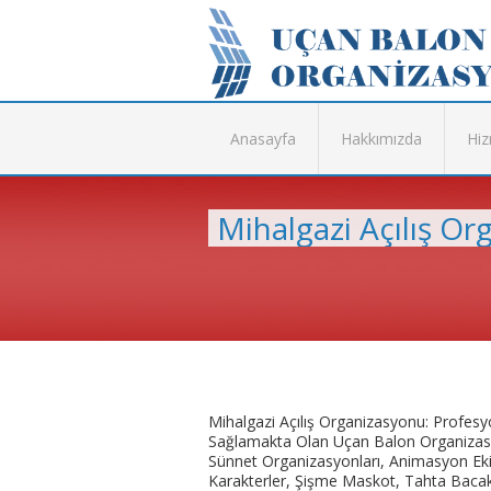
Anasayfa
Hakkımızda
Hiz
Mihalgazi Açılış Or
Mihalgazi Açılış Organizasyonu: Profes
Sağlamakta Olan Uçan Balon Organizasy
Sünnet Organizasyonları, Animasyon Eki
Karakterler, Şişme Maskot, Tahta Baca