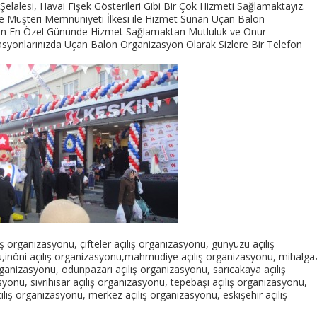
Şelalesi, Havai Fişek Gösterileri Gibi Bir Çok Hizmeti Sağlamaktayız.
 ve Müşteri Memnuniyeti İlkesi ile Hizmet Sunan Uçan Balon
izin En Özel Gününde Hizmet Sağlamaktan Mutluluk ve Onur
syonlarınızda Uçan Balon Organizasyon Olarak Sizlere Bir Telefon
ış organizasyonu, çifteler açılış organizasyonu, günyüzü açılış
,inöni açılış organizasyonu,mahmudiye açılış organizasyonu, mihalga
organizasyonu, odunpazarı açılış organizasyonu, sarıcakaya açılış
yonu, sivrihisar açılış organizasyonu, tepebaşı açılış organizasyonu,
ılış organizasyonu, merkez açılış organizasyonu, eskişehir açılış