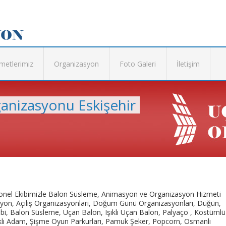
metlerimiz
Organizasyon
Foto Galeri
İletişim
ganizasyonu Eskişehir
yonel Ekibimizle Balon Süsleme, Animasyon ve Organizasyon Hizmeti
on, Açılış Organizasyonları, Doğum Günü Organizasyonları, Düğün,
bi, Balon Süsleme, Uçan Balon, Işıklı Uçan Balon, Palyaço , Kostümlü
klı Adam, Şişme Oyun Parkurları, Pamuk Şeker, Popcorn, Osmanlı