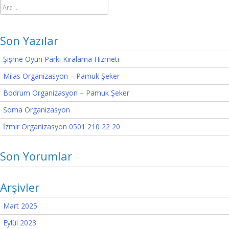
Arama:
Son Yazılar
Şişme Oyun Parkı Kiralama Hizmeti
Milas Organizasyon – Pamuk Şeker
Bodrum Organizasyon – Pamuk Şeker
Soma Organizasyon
İzmir Organizasyon 0501 210 22 20
Son Yorumlar
Arşivler
Mart 2025
Eylül 2023