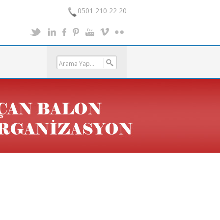
0501 210 22 20