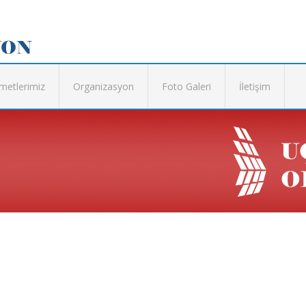
metlerimiz
Organizasyon
Foto Galeri
İletişim