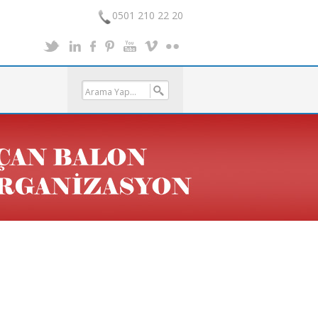
0501 210 22 20