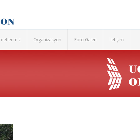
metlerimiz
Organizasyon
Foto Galeri
İletişim