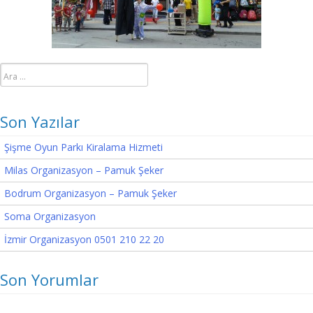
Arama:
Son Yazılar
Şişme Oyun Parkı Kiralama Hizmeti
Milas Organizasyon – Pamuk Şeker
Bodrum Organizasyon – Pamuk Şeker
Soma Organizasyon
İzmir Organizasyon 0501 210 22 20
Son Yorumlar