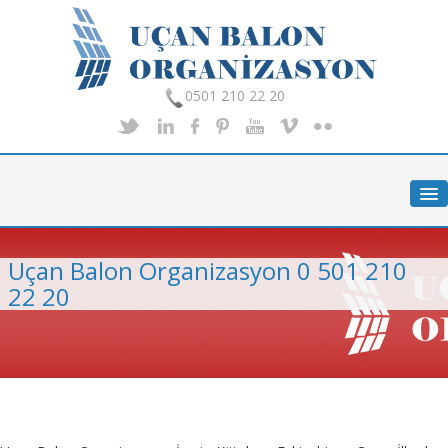
0501 210 22 20
Anasayfa
Hakkımızda
Hizmetlerimiz
Uçan Balon Organizasyon 0 501 210
Organizasyon
22 20
Foto Galeri
İletişim