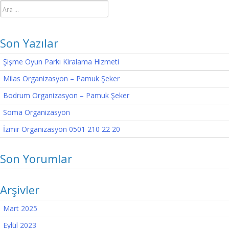
Arama:
Son Yazılar
Şişme Oyun Parkı Kiralama Hizmeti
Milas Organizasyon – Pamuk Şeker
Bodrum Organizasyon – Pamuk Şeker
Soma Organizasyon
İzmir Organizasyon 0501 210 22 20
Son Yorumlar
Arşivler
Mart 2025
Eylül 2023