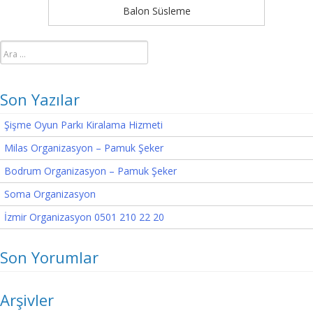
Balon Süsleme
Arama:
Son Yazılar
Şişme Oyun Parkı Kiralama Hizmeti
Milas Organizasyon – Pamuk Şeker
Bodrum Organizasyon – Pamuk Şeker
Soma Organizasyon
İzmir Organizasyon 0501 210 22 20
Son Yorumlar
Arşivler