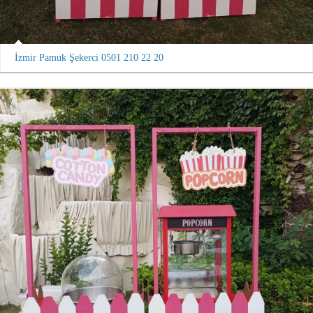
İzmir Pamuk Şekerci 0501 210 22 20