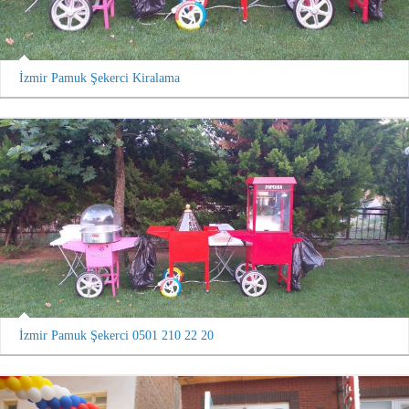
İzmir Pamuk Şekerci Kiralama
İzmir Pamuk Şekerci 0501 210 22 20