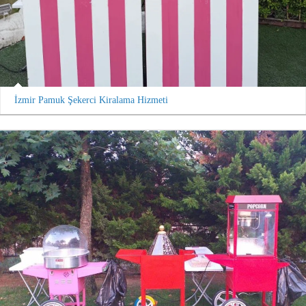
İzmir Pamuk Şekerci Kiralama Hizmeti