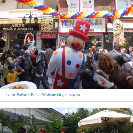
İzmir Palyaço Balon Süsleme Organizasyon