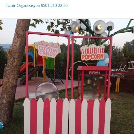
İzmir Organizasyon 0501 210 22 20