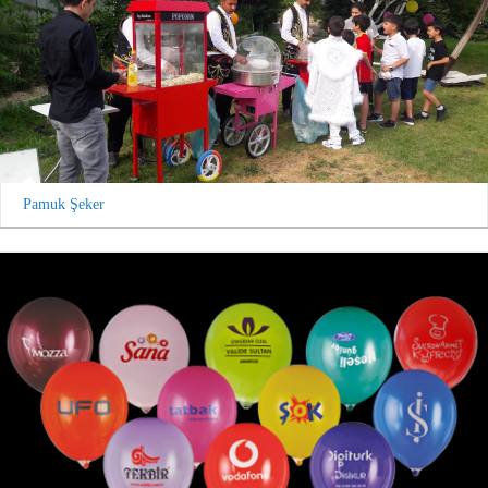
Pamuk Şeker